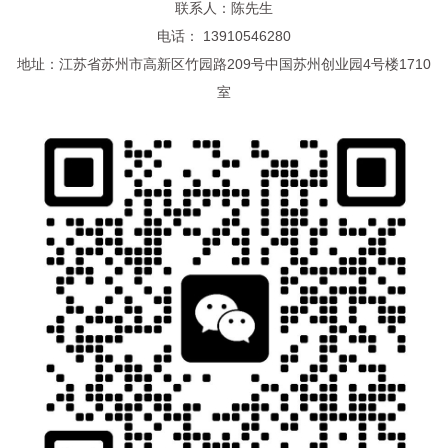
联系人：陈先生
电话： 13910546280
地址：江苏省苏州市高新区竹园路209号中国苏州创业园4号楼1710
室