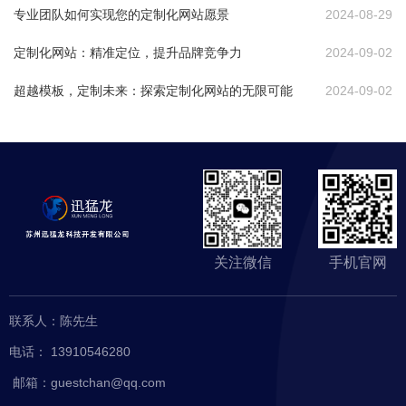
专业团队如何实现您的定制化网站愿景
2024-08-29
定制化网站：精准定位，提升品牌竞争力
2024-09-02
超越模板，定制未来：探索定制化网站的无限可能
2024-09-02
关注微信
手机官网
网站首
关于我
服务项
页
们
目
联系人：陈先生
电话： 13910546280
客户案
新闻资
联系我
邮箱：guestchan@qq.com
例
讯
们