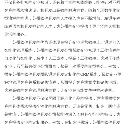
不仅具备扎实的专业知识，还有着丰富的实践经验，能够针对不同
客户的需求快速设计和开发出高效的解决方案。随着全球数字化转
型浪潮的推进，苏州软件开发的人才投入也在不断增加。精通多种
编程语言和开发框架的人才，为苏州的企业提供了更广泛的选择和
灵活的服务。
苏州软件开发的优势还体现在提升企业运营效率上。通过引入
智能化管理系统，苏州的软件开发公司帮助企业实现了工作流程的
自动化与智能化，减少了人工成本，提高了工作效率。这对于传统
企业，乃至新兴创业公司而言，都是一次重要的转型机会。例如，
很多苏州的软件开发团队通过开发定制化的CRM系统，帮助企业更
好地管理客户关系和销售流程，从而提升客户满意度和销售业绩。
这种高效的客户管理解决方案，让企业在市场竞争中抢占先机。
苏州软件开发不仅仅局限于标准化产品的提供，更注重根据客
户的具体需求提供个性化的解决方案。无论是零售、制造、医疗还
是物流，苏州的软件开发公司都能够深入了解各个行业的特点，为
客户提供专业的定制服务。例如，在制造业领域，苏州的软件开发