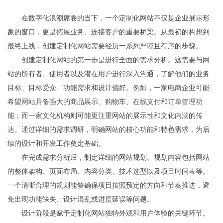
在数字化浪潮席卷的当下，一个定制化网站不仅是企业展示形
象的窗口，更是拓展业务、连接客户的重要桥梁。从最初的构想到
最终上线，创建定制化网站需要经历一系列严谨且有序的步骤。
创建定制化网站的第一步是进行全面的需求分析。这需要与网
站的所有者、使用者以及潜在用户进行深入沟通，了解他们的业务
目标、目标受众、功能需求和设计偏好。例如，一家电商企业可能
希望网站具备强大的商品展示、购物车、在线支付和订单管理功
能；而一家文化机构则可能更注重网站的展示性和文化内涵的传
达。通过详细的需求调研，明确网站的核心功能和特色需求，为后
续的设计和开发工作奠定基础。
在完成需求分析后，制定详细的网站规划。规划内容包括网站
的整体架构、页面布局、内容分类、技术选型以及项目时间表等。
一个清晰合理的规划能够确保项目按照预定的方向和节奏推进，避
免出现功能缺失、设计混乱或进度延误等问题。
设计阶段是赋予定制化网站独特外观和用户体验的关键环节。