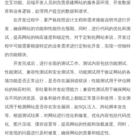
交互功能。后端开发人员则负责搭建网站的服务器环境、开发数据
库和业务逻辑，处理用户提交的数据和请求。
在开发过程中，要严格按照设计文档和需求规格说明书进行开
发，确保网站的功能和性能符合预期。同时，进行代码的优化和测
试，提高网站的响应速度和稳定性。对于定制化网站来说，开发过
程中可能需要根据特定的业务需求进行定制化开发，实现一些独特
的功能模块。
开发完成后，进行全面的测试工作。测试内容包括功能测试、
性能测试、兼容性测试和安全测试等。功能测试用于验证网站的各
项功能是否正常运行，是否存在漏洞或错误；性能测试用于评估网
站的响应时间、吞吐量和并发处理能力；兼容性测试用于确保网站
在不同的浏览器、设备和操作系统上都能正常显示和使用；安全测
试用于检测网站是否存在安全漏洞，如SQL注入、跨站脚本攻击
等。根据测试结果，对网站进行优化和修复。优化内容包括代码优
化、图片压缩、缓存设置等，提高网站的性能和加载速度。同时，
对发现的问题进行及时修复，确保网站的质量和稳定性。