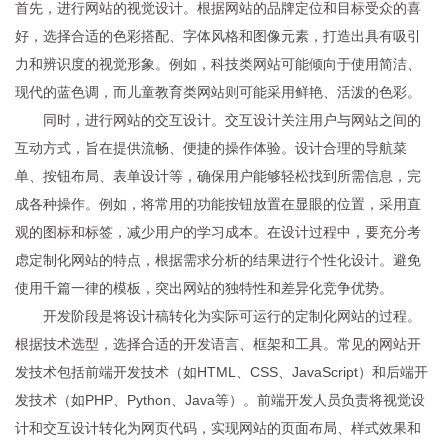
首先，进行网站的视觉设计。根据网站的品牌定位和目标受众的喜
好，选择合适的色彩搭配、字体风格和图像元素，打造出具有吸引
力和辨识度的视觉形象。例如，科技类网站可能倾向于使用简洁、
现代的蓝色调，而儿童教育类网站则可能采用鲜艳、活泼的色彩。
同时，进行网站的交互设计。交互设计关注用户与网站之间的
互动方式，旨在提供流畅、便捷的操作体验。设计合理的导航菜
单、按钮布局、表单设计等，确保用户能够轻松找到所需信息，完
成各种操作。例如，将常用的功能按钮放置在显眼的位置，采用直
观的图标和标签，减少用户的学习成本。在设计过程中，要充分考
虑定制化网站的特点，根据需求分析的结果进行个性化设计。避免
使用千篇一律的模板，突出网站的独特性和差异化竞争优势。
开发阶段是将设计稿转化为实际可运行的定制化网站的过程。
根据技术选型，选择合适的开发语言、框架和工具。常见的网站开
发技术包括前端开发技术（如HTML、CSS、JavaScript）和后端开
发技术（如PHP、Python、Java等）。前端开发人员负责将视觉设
计和交互设计转化为网页代码，实现网站的页面布局、样式效果和