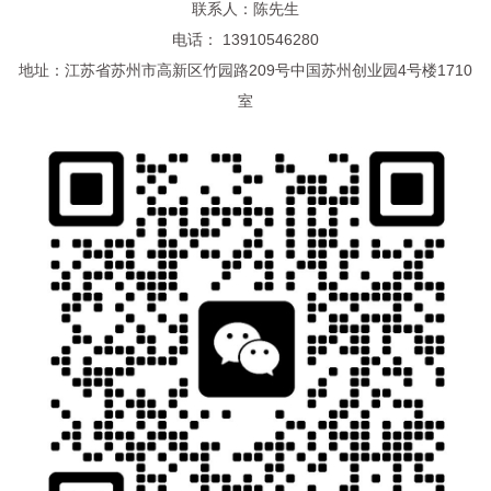
联系人：陈先生
电话： 13910546280
地址：江苏省苏州市高新区竹园路209号中国苏州创业园4号楼1710
室