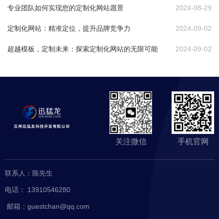
专业团队如何实现您的定制化网站愿景
2024-08-29
定制化网站：精准定位，提升品牌竞争力
2024-09-02
超越模板，定制未来：探索定制化网站的无限可能
2024-09-02
关注微信
手机官网
网站首
关于我
服务项
页
们
目
联系人：陈先生
电话： 13910546280
客户案
新闻资
联系我
邮箱：guestchan@qq.com
例
讯
们