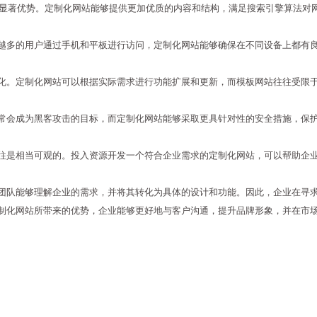
有显著优势。定制化网站能够提供更加优质的内容和结构，满足搜索引擎算法对
越多的用户通过手机和平板进行访问，定制化网站能够确保在不同设备上都有
化。定制化网站可以根据实际需求进行功能扩展和更新，而模板网站往往受限
常会成为黑客攻击的目标，而定制化网站能够采取更具针对性的安全措施，保
往是相当可观的。投入资源开发一个符合企业需求的定制化网站，可以帮助企
团队能够理解企业的需求，并将其转化为具体的设计和功能。因此，企业在寻
制化网站所带来的优势，企业能够更好地与客户沟通，提升品牌形象，并在市