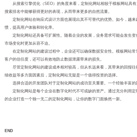
从搜索引擎优化（SEO）的角度来看，定制化网站相较于模板网站具
搜索排名中能够获得更好的表现，从而带来更多的自然流量。
定制化网站在响应式设计方面也展现出其不可替代的优势。如今，越来
惯，提高用户体验和转化率。
定制化网站还具备可扩展性。随着企业的发展，业务需求可能会发生变
市场变化时更加从容不迫。
在定制化网站的建设过程中，企业还可以确保数据安全性。模板网站常
客户的信任度，还可以有效地防止数据泄露带来的损失。
尽管定制化网站的建设成本相对较高，但从长远来看，其带来的回报往
续收益等多方面因素后，定制化网站无疑是一个值得投资的选择。
选择合适的开发团队对于定制化网站的成功至关重要。一个经验丰富的
定制化网站是每个企业在数字化时代不可或缺的资产。通过充分利用定
的企业打造一个独一无二的定制化网站，让你的数字门面焕然一新。
END