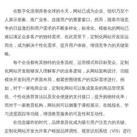
在数字化浪潮席卷全球的今天，网站已成为企业、组织乃至个
人展示形象、推广业务、连接用户的重要窗口。然而，随着市场竞
争的日益激烈和用户需求的不断多样化，标准化、模板化的网站已
难以满足众多客户的独特需求。在此背景下，定制化网站开发应运
而生，成为解决个性化需求、提升用户体验、增强竞争力的关键策
略。
每个企业都有其独特的业务流程、运营模式和目标受众。定制
化网站开发能够深入理解客户的业务逻辑，从网站架构设计、功能
模块开发到用户界面布局，都紧密围绕客户的实际需求进行。例
如，对于一家电商企业，定制化网站可以集成复杂的商品管理系
统、个性化推荐算法以及安全便捷的支付接口，提升购物转化率；
而对于一家教育机构，网站则可以侧重于课程展示、在线报名、学
习进度跟踪等功能，增强教育服务的可及性和互动性。
在信息爆炸的时代，品牌差异化成为吸引用户注意力的关键。
定制化网站开发允许客户根据品牌调性、视觉识别系统（VIS）进行