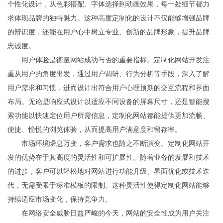
个性化设计，从色彩搭配、字体选择到动画效果，每一处细节都力
求体现品牌的独特魅力。这种高度定制化的设计不仅能够增强品牌
的辨识度，还能在用户心中树立专业、创新的品牌形象，提升品牌
忠诚度。
用户体验是衡量网站成功与否的重要指标。定制化网站开发注
重从用户的角度出发，通过用户调研、行为分析等手段，深入了解
用户需求和习惯，进而设计出符合用户心理预期的交互流程和界面
布局。无论是响应式设计以适应不同设备的屏幕尺寸，还是智能搜
索功能以快速定位用户所需信息，定制化网站都能提供更加流畅、
便捷、愉悦的浏览体验，从而提高用户满意度和留存率。
市场环境瞬息万变，客户需求也随之不断演变。定制化网站开
发的优势在于其高度的灵活性和可扩展性。随着业务的发展和技术
的进步，客户可以轻松地对网站进行功能升级、界面优化或技术迭
代，无需受限于标准模板的限制。这种灵活性使得定制化网站能够
持续适应市场变化，保持竞争力。
在网络安全威胁日益严峻的今天，网站的安全性成为用户关注